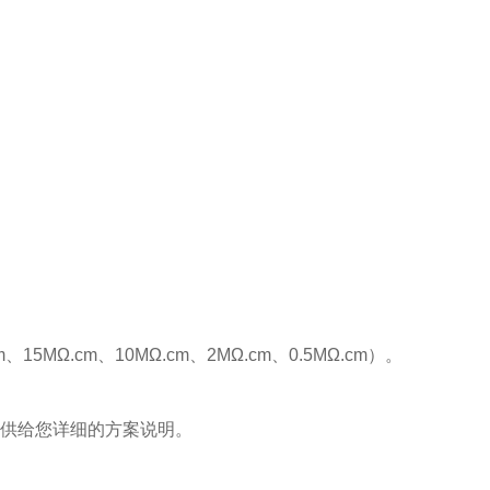
m、15MΩ.cm、10MΩ.cm、2MΩ.cm、0.5MΩ.cm）。
供给您详细的方案说明。