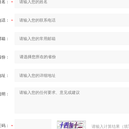
姓名：
电话：
邮箱：
省份：
地址：
说明：
证码：
请输入计算结果（填