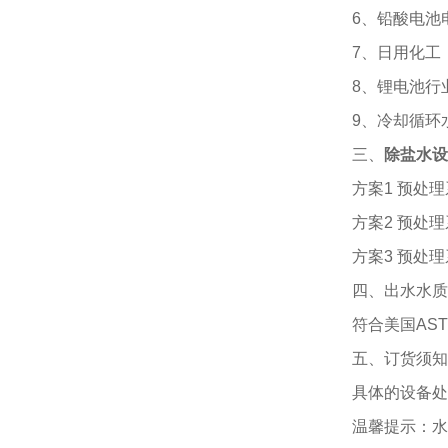
6、铅酸电池
7、日用化工
8、锂电池行
9、冷却循环
三、
除盐水设
方案1 预处
方案2 预处
方案3 预处
四、出水水质
符合美国AST
五、订货须知
具体的设备处
温馨提示：水