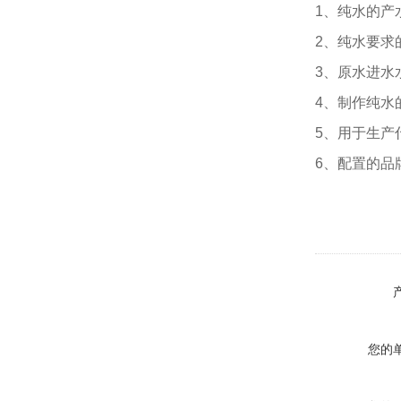
1、纯水的产
2、纯水要求
3、原水进水
4、制作纯水
5、用于生产
6、配置的品
您的