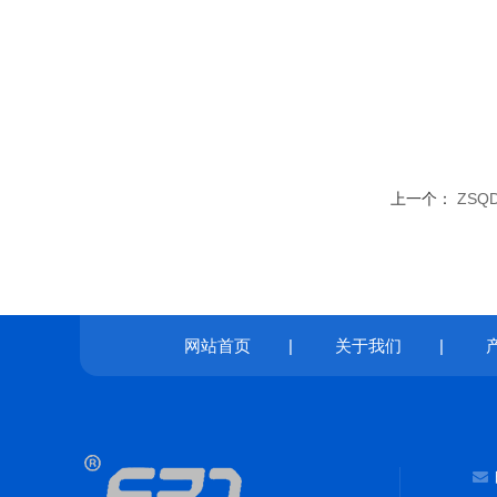
上一个：
ZSQ
网站首页
|
关于我们
|