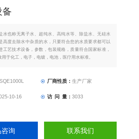
设备
盐水也称无离子水、超纯水、高纯水等、除盐水、无硅水
是高度去除水中杂质的水，只要符合您的水质要求都可以
进工艺技术设备，参数，包装规格，质量符合国家标准，
效用于化工，电子，电镀，电池，医疗用水标准。
SQE1000L
厂商性质：
生产厂家
025-10-16
访 问 量：
3033
品咨询
联系我们