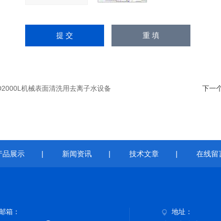
D2000L机械表面清洗用去离子水设备
下一
产品展示
|
新闻资讯
|
技术文章
|
在线留
邮箱：
地址：