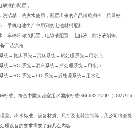
电解液的配置；
，洗洁精，洗发水使用，配置出来的产品保质期长，质量好；
业，手机电池生产中用到的电池材料配料；
水，车辆冷却液配置，电镀液配置，电解液，防冻液剂等。
备
工艺流程
理系统→复床系统→混床系统→后处理系统→用水点
理系统→RO 系统→混床系统→后处理系统→用水点
理系统→RO 系统→EDI系统→后处理系统→用水点
M标准、符合中国实验室用水国家标准GB6682-2000
（18MΩ.c
理量、出水标准、设备材质、尺寸及电器控制等，我公司将会提
处理设备的要求需要了解几点内容：