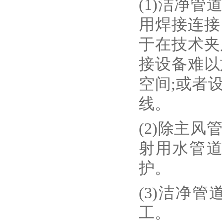
(1)洁净
用焊接连接
于在技术夹
接设备难以
空间;或者
线。
(2)除主
射用水管
护。
(3)洁净
工。