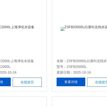
C2000L上海净化水设备
名称：ZSFB20000L白酒勾兑纯
2000L
型号：ZSFB20000L
25-10-16
更新日期：2025-10-16
情
查看详情
在线留言
在线留