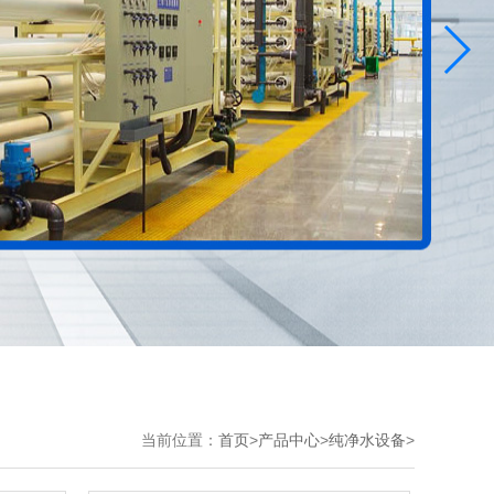
当前位置：
首页
>
产品中心
>
纯净水设备
>