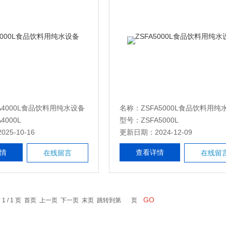
A4000L食品饮料用纯水设备
名称：ZSFA5000L食品饮料用纯
4000L
型号：ZSFA5000L
25-10-16
更新日期：2024-12-09
情
查看详情
在线留言
在线留
 1 / 1 页 首页 上一页 下一页 末页 跳转到第
页