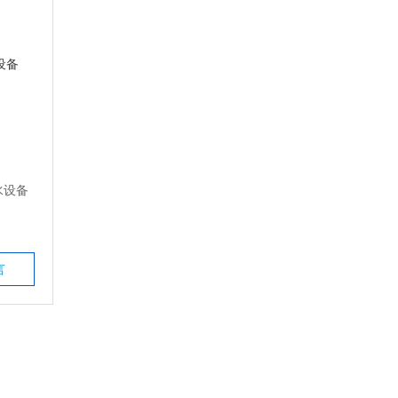
水设备
言