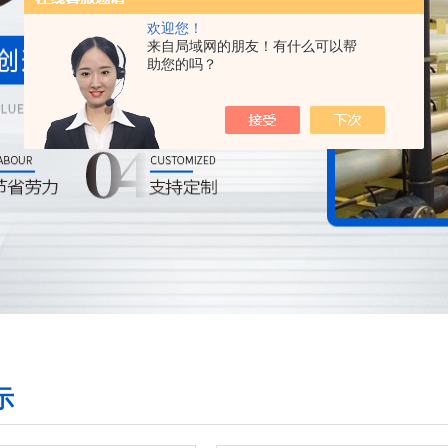
欢迎您！
来自局域网的朋友！有什么可以帮
助您的吗？
示