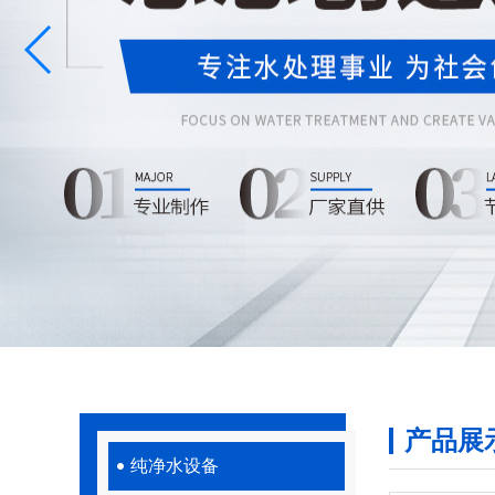
产品展
纯净水设备