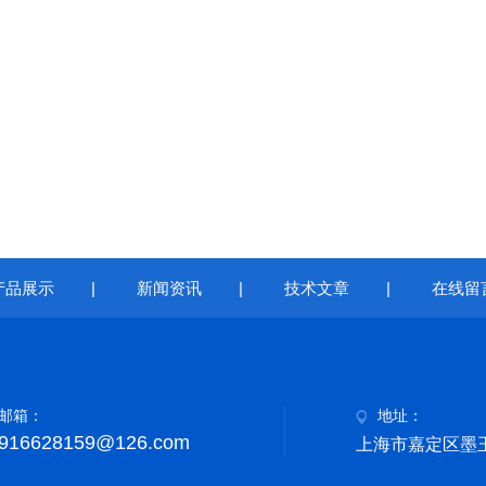
产品展示
|
新闻资讯
|
技术文章
|
在线留
邮箱：
地址：
916628159@126.com
上海市嘉定区墨玉