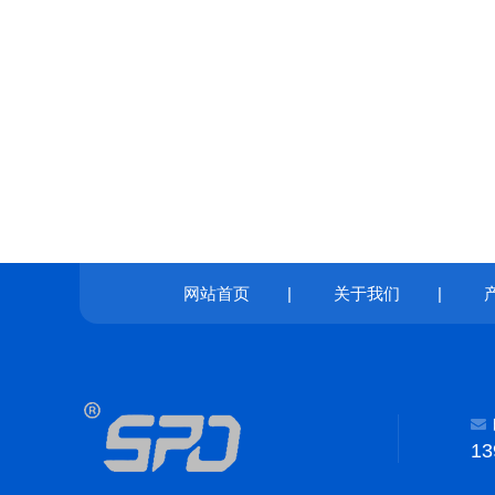
网站首页
|
关于我们
|
13