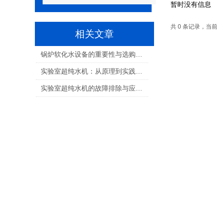
暂时没有信息
共 0 条记录，当前
相关文章
锅炉软化水设备的重要性与选购指南
实验室超纯水机：从原理到实践的全面探索
实验室超纯水机的故障排除与应急处理