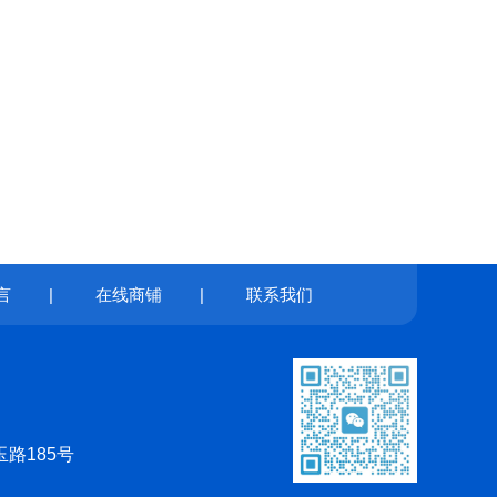
言
|
在线商铺
|
联系我们
路185号