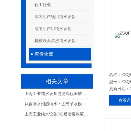
化工行业
涂装生产线用纯水设备
湿巾生产用纯水设备
机械表面清洗纯水设备
查看全部
名称：ZSQ
相关文章
型号：ZSQF
更新日期：20
上海工业纯水设备过滤流程全解析：从自来水到超纯水的蜕变之旅
查看详
从自来水到超纯水：去离子水设备的“四级净化“密码
上海工业纯水设备RO反渗透膜更换指南