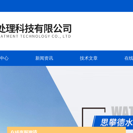
中心
新闻资讯
技术文章
在