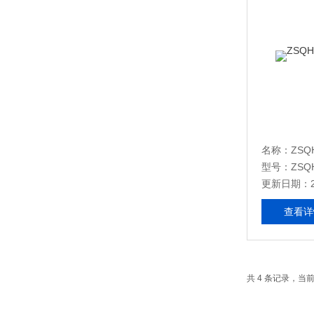
名称：ZSQ
型号：ZSQH
更新日期：20
查看详
共 4 条记录，当前