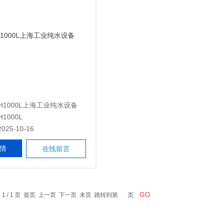
H1000L上海工业纯水设备
1000L
25-10-16
情
在线留言
 1 / 1 页 首页 上一页 下一页 末页 跳转到第
页