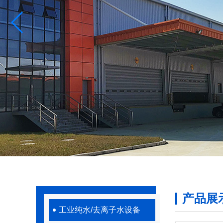
产品展
工业纯水/去离子水设备