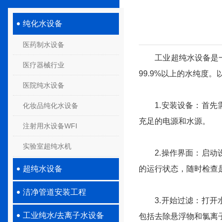
纯化水设备
医药制水设备
工业超纯水设备是一种
医疗器械行业
99.9%以上的水纯度
医院纯水设备
1.安装设备：首先需
化妆品纯化水设备
充足的电源和水源。
注射用水设备WFI
实验室超纯水机
2.操作界面：启动设
超纯水设备
的运行状态，随时检查
洁净管道安装工程
3.开始过滤：打开水
工业纯水/去离子水设备
包括去除悬浮物和氯离