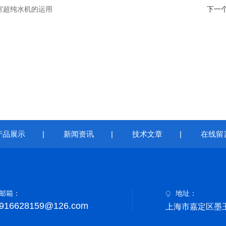
室超纯水机的运用
下一
产品展示
|
新闻资讯
|
技术文章
|
在线留
邮箱：
地址：
916628159@126.com
上海市嘉定区墨玉