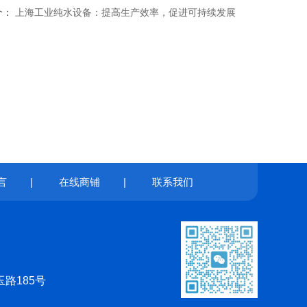
个：
上海工业纯水设备：提高生产效率，促进可持续发展
言
|
在线商铺
|
联系我们
路185号