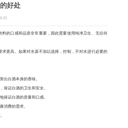
的好处
-25
饮料的口感和品质非常重要，因此需要使用纯净卫生、无任何
要求更高。如果对水源不加以选择，控制，不对水进行必要的
地突出白酒本身的香味。
质，保证白酒的卫生和安全。
好地保证白酒的质量和口感。
健康消费的需求。
求。