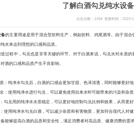
了解白酒勾兑纯水设备
点击次数：1458 更新时间：2023-10
设备
的主要用途是用于混合型饮料生产，例如饮料、鸡尾酒等。由于混合
用纯水来达到理想的口感和品质。
酿造过程中，勾兑也是非常关键的环节。对于白酒来说，勾兑水对水质的
会对酒的口感和品质产生不良影响。
品质：纯净水勾兑后，白酒的口感会更加甘甜、色泽清透，同时能够更好
安全：使用纯净水进行勾兑，可以避免使用自来水时可能带来的污染和杂
制：勾兑用的纯净水水质稳定，可以更好地控制勾兑比例和效果，从而更
费：使用纯净水勾兑白酒，可以减少杂质和有害物质，更加符合现代人对
设备能够提高白酒的品质和安全性，满足消费者对高品质、健康消费的需