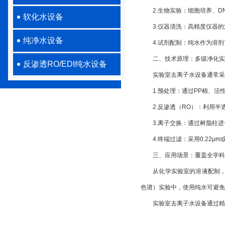
2.生物实验：细胞培养、DN
软化水设备
3.仪器清洗：高精度仪器的
纯净水设备
4.试剂配制：纯水作为溶剂
二、技术原理：多级净化实现
反渗透RO/EDI纯水设备
实验室去离子水设备通常采用“
1.预处理：通过PP棉、活
2.反渗透（RO）：利用半透膜
3.离子交换：通过树脂柱进一步
4.终端过滤：采用0.22μm
三、应用场景：覆盖全学科
从化学实验室的溶液配制，到
色谱）实验中，使用纯水可避免
实验室去离子水设备通过精准