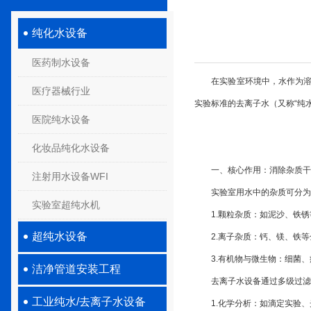
纯化水设备
医药制水设备
在实验室环境中，水作为溶剂
医疗器械行业
实验标准的去离子水（又称“纯水
医院纯水设备
化妆品纯化水设备
一、核心作用：消除杂质干
注射用水设备WFI
实验室用水中的杂质可分为
实验室超纯水机
1.颗粒杂质：如泥沙、铁锈
超纯水设备
2.离子杂质：钙、镁、铁等
3.有机物与微生物：细菌、
洁净管道安装工程
去离子水设备通过多级过滤与离子
工业纯水/去离子水设备
1.化学分析：如滴定实验、