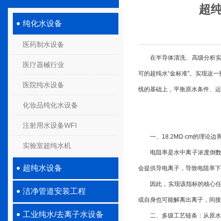
超纯
纯化水设备
医药制水设备
在半导体清洗、高级分析实验室
医疗器械行业
可的超纯水“金标准”。实现这
医院纯水设备
线的基础上，平衡原水条件、运
化妆品纯化水设备
注射用水设备WFI
一、18.2MΩ·cm的理论边
实验室超纯水机
电阻率是水中离子浓度倒数的直
超纯水设备
会提供导电离子，导致电阻率下
因此，实现该指标的核心任务
洁净管道安装工程
或自身也可能解离出离子，间接
工业纯水/去离子水设备
二、多级工艺链条：从原水