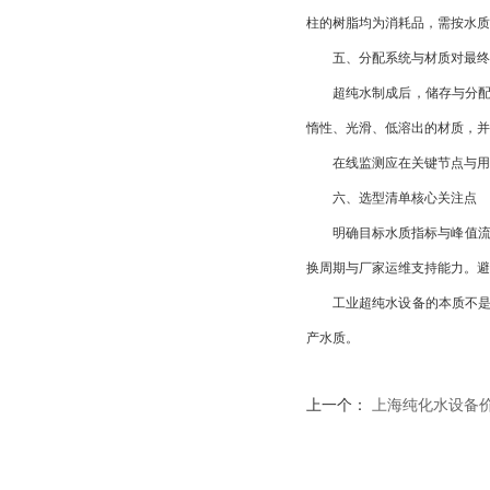
柱的树脂均为消耗品，需按水质
五、分配系统与材质对最终
超纯水制成后，储存与分配环节
惰性、光滑、低溶出的材质，并
在线监测应在关键节点与用水
六、选型清单核心关注点
明确目标水质指标与峰值流量，
换周期与厂家运维支持能力。避
工业超纯水设备的本质不是单一
产水质。
上一个：
上海纯化水设备