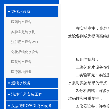
纯化水设备
医药制水设备
在实验室中，高纯度的
实验室超纯水机
水设备
则成为提供高纯
注射用水设备WFI
化妆品纯化水设备
应用与优势：
医院纯水设备
上海纯化水设备在实
医疗器械行业
1.实验研究：实验室
超纯水设备
水质对实验结果的干扰
2.分析测试：许多分
洁净管道安装工程
准确性和可重复性；
反渗透RO/EDI纯水设备
3.仪器设备：许多实